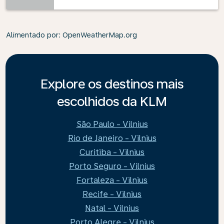
Alimentado por
: OpenWeatherMap.org
Explore os destinos mais
escolhidos da KLM
São Paulo - Vilnius
Rio de Janeiro - Vilnius
Curitiba - Vilnius
Porto Seguro - Vilnius
Fortaleza - Vilnius
Recife - Vilnius
Natal - Vilnius
Porto Alegre - Vilnius