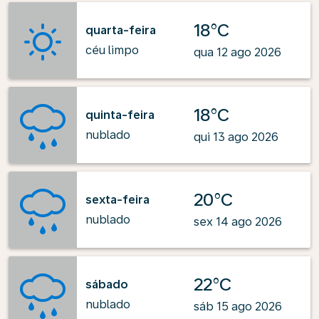
18°C
quarta-feira
céu limpo
qua 12 ago 2026
18°C
quinta-feira
nublado
qui 13 ago 2026
20°C
sexta-feira
nublado
sex 14 ago 2026
22°C
sábado
nublado
sáb 15 ago 2026