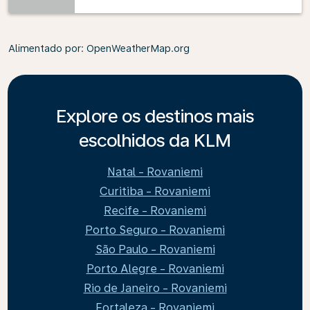
Alimentado por
: OpenWeatherMap.org
Explore os destinos mais
escolhidos da KLM
Natal - Rovaniemi
Curitiba - Rovaniemi
Recife - Rovaniemi
Porto Seguro - Rovaniemi
São Paulo - Rovaniemi
Porto Alegre - Rovaniemi
Rio de Janeiro - Rovaniemi
Fortaleza - Rovaniemi