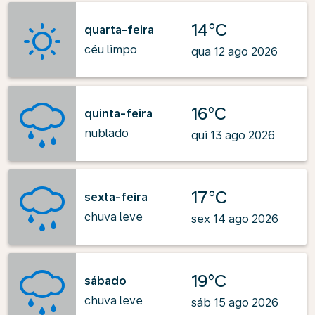
14°C
quarta-feira
céu limpo
qua 12 ago 2026
16°C
quinta-feira
nublado
qui 13 ago 2026
17°C
sexta-feira
chuva leve
sex 14 ago 2026
19°C
sábado
chuva leve
sáb 15 ago 2026