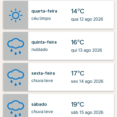
14°C
quarta-feira
céu limpo
qua 12 ago 2026
16°C
quinta-feira
nublado
qui 13 ago 2026
17°C
sexta-feira
chuva leve
sex 14 ago 2026
19°C
sábado
chuva leve
sáb 15 ago 2026