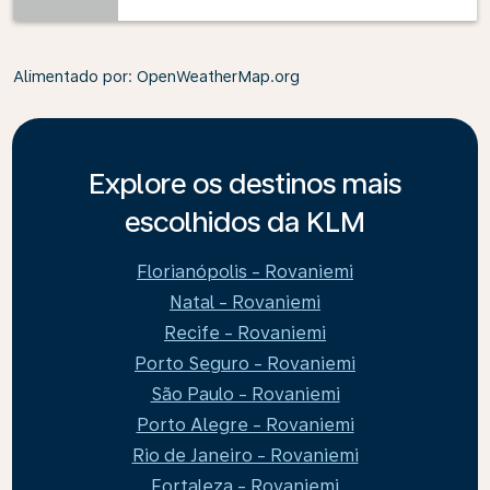
Alimentado por
: OpenWeatherMap.org
Explore os destinos mais
escolhidos da KLM
Florianópolis - Rovaniemi
Natal - Rovaniemi
Recife - Rovaniemi
Porto Seguro - Rovaniemi
São Paulo - Rovaniemi
Porto Alegre - Rovaniemi
Rio de Janeiro - Rovaniemi
Fortaleza - Rovaniemi