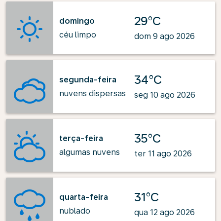
29°C
domingo
céu limpo
dom 9 ago 2026
34°C
segunda-feira
nuvens dispersas
seg 10 ago 2026
35°C
terça-feira
algumas nuvens
ter 11 ago 2026
31°C
quarta-feira
nublado
qua 12 ago 2026