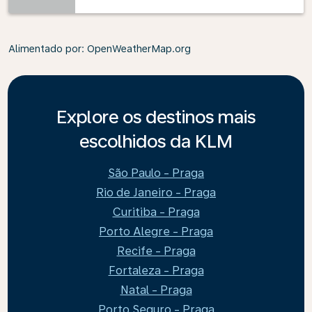
Alimentado por
: OpenWeatherMap.org
Explore os destinos mais
escolhidos da KLM
São Paulo - Praga
Rio de Janeiro - Praga
Curitiba - Praga
Porto Alegre - Praga
Recife - Praga
Fortaleza - Praga
Natal - Praga
Porto Seguro - Praga