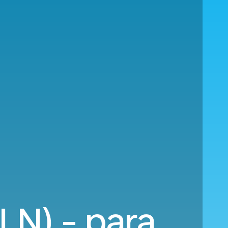
LN) - para