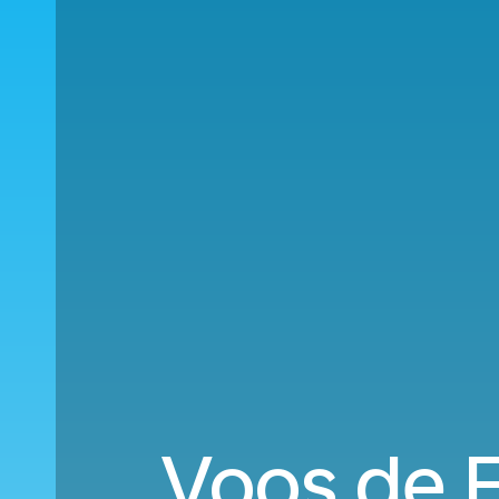
Voos de F