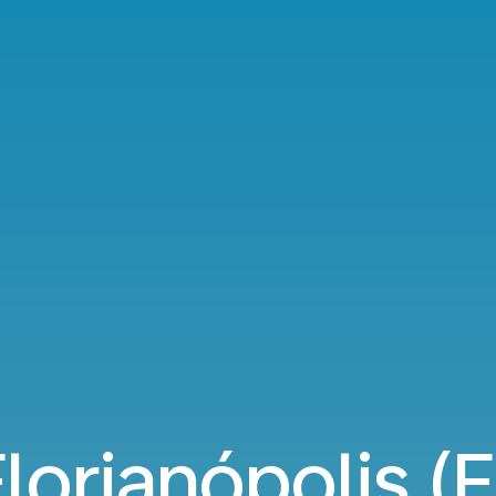
lorianópolis (F