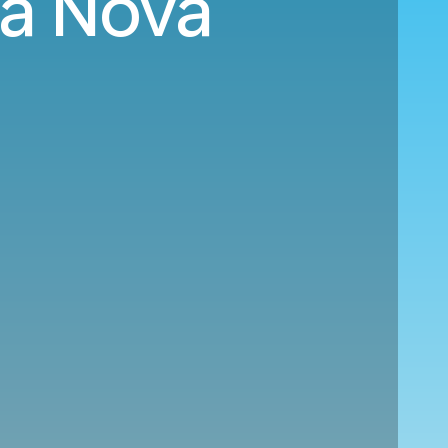
 a Nova