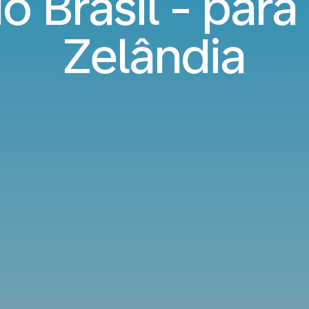
o Brasil - para
Zelândia