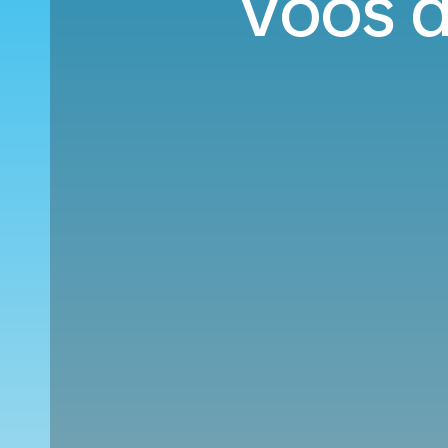
Voos d