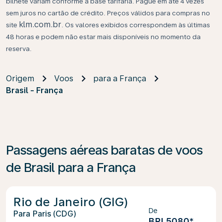
bilhete variam conforme a base tarifária. Pague em até 4 vezes
sem juros no cartão de crédito. Preços válidos para compras no
klm.com.br
site
. Os valores exibidos correspondem às últimas
48 horas e podem não estar mais disponíveis no momento da
reserva.
Origem
Voos
para a França
Brasil - França
Passagens aéreas baratas de voos
de Brasil para a França
Rio de Janeiro (GIG)
De
Paris (CDG)
BRL5080
*