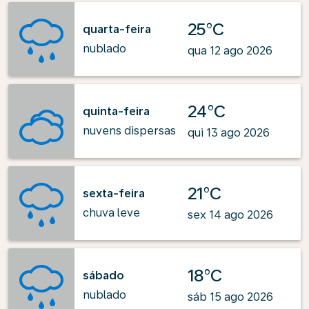
25°C
quarta-feira
nublado
qua 12 ago 2026
24°C
quinta-feira
nuvens dispersas
qui 13 ago 2026
21°C
sexta-feira
chuva leve
sex 14 ago 2026
18°C
sábado
nublado
sáb 15 ago 2026