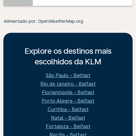
Alimentado por
: OpenWeatherMap.org
Explore os destinos mais
escolhidos da KLM
São Paulo - Belfast
Rio de Janeiro - Belfast
Florianópolis - Belfast
Porto Alegre - Belfast
Curitiba - Belfast
Natal - Belfast
Fortaleza - Belfast
Recife - Belfast