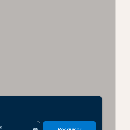
ta
Pesquisar