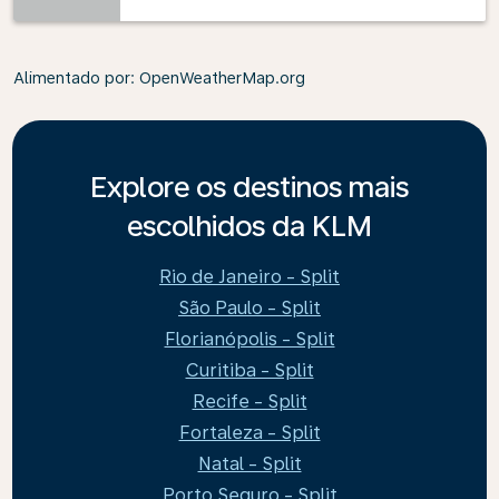
Alimentado por
: OpenWeatherMap.org
Explore os destinos mais
escolhidos da KLM
Rio de Janeiro - Split
São Paulo - Split
Florianópolis - Split
Curitiba - Split
Recife - Split
Fortaleza - Split
Natal - Split
Porto Seguro - Split