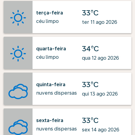
33°C
terça-feira
céu limpo
ter 11 ago 2026
34°C
quarta-feira
céu limpo
qua 12 ago 2026
33°C
quinta-feira
nuvens dispersas
qui 13 ago 2026
33°C
sexta-feira
nuvens dispersas
sex 14 ago 2026