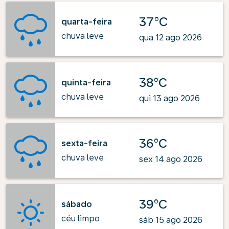
37°C
quarta-feira
chuva leve
qua 12 ago 2026
38°C
quinta-feira
chuva leve
qui 13 ago 2026
36°C
sexta-feira
chuva leve
sex 14 ago 2026
39°C
sábado
céu limpo
sáb 15 ago 2026