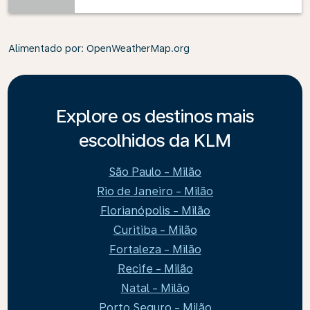
Alimentado por
: OpenWeatherMap.org
Explore os destinos mais
escolhidos da KLM
São Paulo - Milão
Rio de Janeiro - Milão
Florianópolis - Milão
Curitiba - Milão
Fortaleza - Milão
Recife - Milão
Natal - Milão
Porto Seguro - Milão