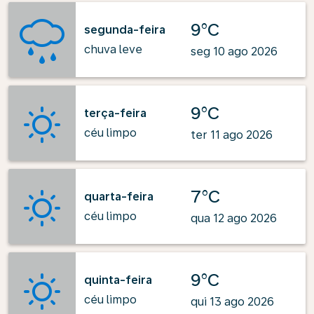
9°C
segunda-feira
chuva leve
seg 10 ago 2026
9°C
terça-feira
céu limpo
ter 11 ago 2026
7°C
quarta-feira
céu limpo
qua 12 ago 2026
9°C
quinta-feira
céu limpo
qui 13 ago 2026