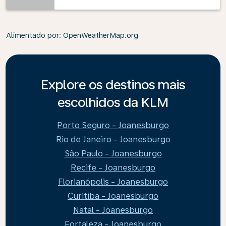
Alimentado por
: OpenWeatherMap.org
Explore os destinos mais
escolhidos da KLM
Porto Seguro - Joanesburgo
Rio de Janeiro - Joanesburgo
São Paulo - Joanesburgo
Recife - Joanesburgo
Florianópolis - Joanesburgo
Curitiba - Joanesburgo
Natal - Joanesburgo
Fortaleza - Joanesburgo