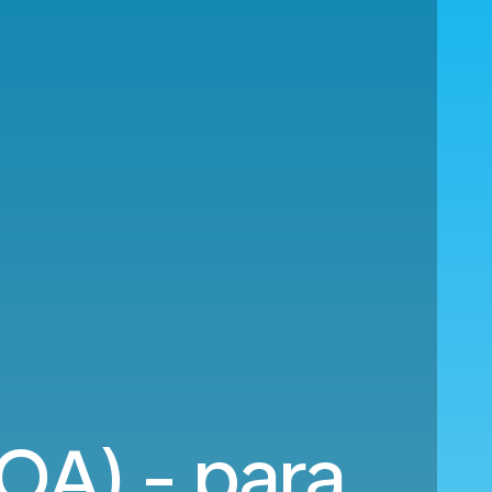
OA) - para