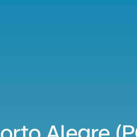
orto Alegre (P