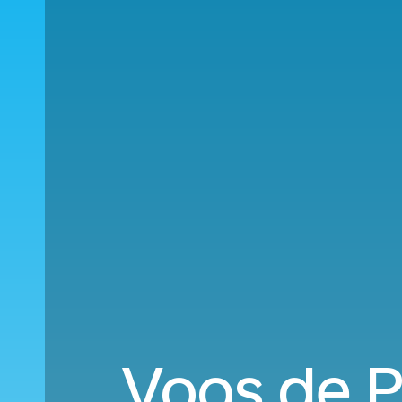
Voos de P