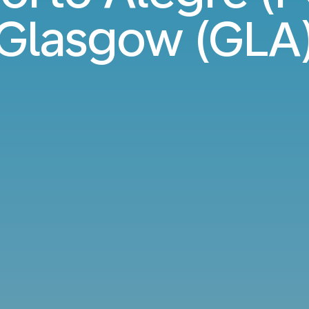
Glasgow (GLA