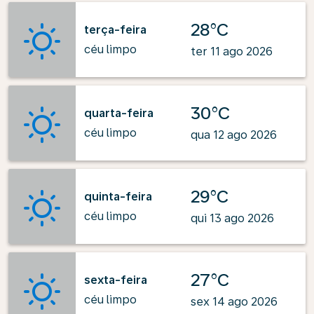
28°C
terça-feira
céu limpo
ter 11 ago 2026
30°C
quarta-feira
céu limpo
qua 12 ago 2026
29°C
quinta-feira
céu limpo
qui 13 ago 2026
27°C
sexta-feira
céu limpo
sex 14 ago 2026