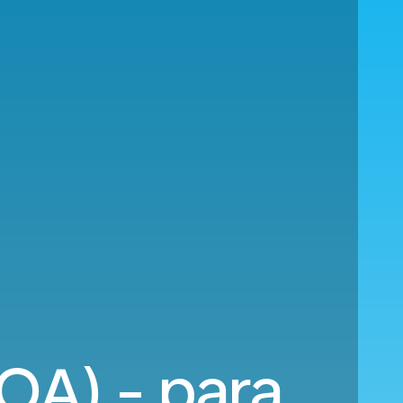
OA) - para