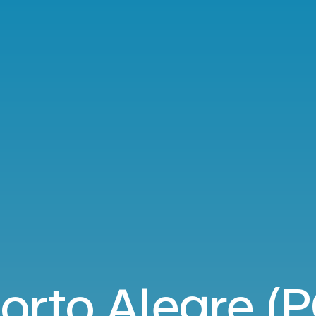
orto Alegre (P