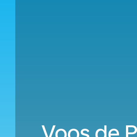
Voos de P