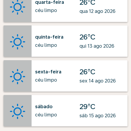
26°C
quarta-feira
céu limpo
qua 12 ago 2026
26°C
quinta-feira
céu limpo
qui 13 ago 2026
26°C
sexta-feira
céu limpo
sex 14 ago 2026
29°C
sábado
céu limpo
sáb 15 ago 2026