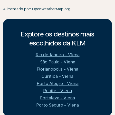
Alimentado por
: OpenWeatherMap.org
Explore os destinos mais
escolhidos da KLM
Rio de Janeiro - Viena
São Paulo - Viena
Florianópolis - Viena
Curitiba - Viena
Porto Alegre - Viena
Recife - Viena
Fortaleza - Viena
Porto Seguro - Viena