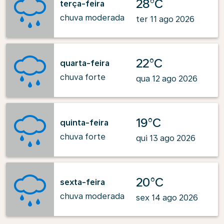
28°C
terça-feira
chuva moderada
ter 11 ago 2026
22°C
quarta-feira
chuva forte
qua 12 ago 2026
19°C
quinta-feira
chuva forte
qui 13 ago 2026
20°C
sexta-feira
chuva moderada
sex 14 ago 2026