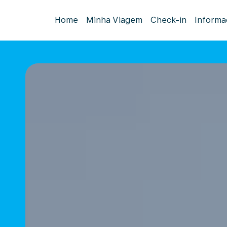
Home
Minha Viagem
Check-in
Informa