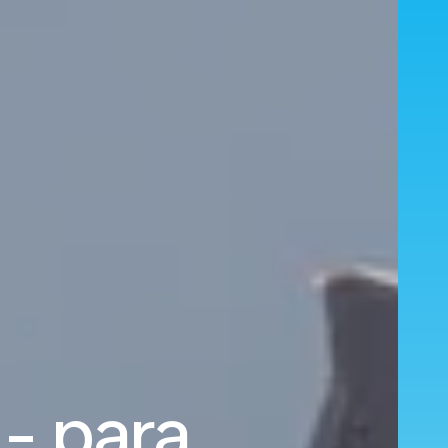
- para