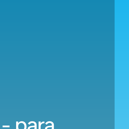
- para