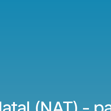
tal (NAT) - pa