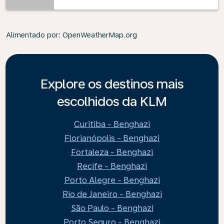
Alimentado por
: OpenWeatherMap.org
Explore os destinos mais
escolhidos da KLM
Curitiba - Benghazi
Florianópolis - Benghazi
Fortaleza - Benghazi
Recife - Benghazi
Porto Alegre - Benghazi
Rio de Janeiro - Benghazi
São Paulo - Benghazi
Porto Seguro - Benghazi