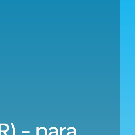
) - para