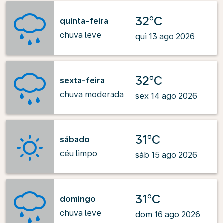
32°C
quinta-feira
chuva leve
qui 13 ago 2026
32°C
sexta-feira
chuva moderada
sex 14 ago 2026
31°C
sábado
céu limpo
sáb 15 ago 2026
31°C
domingo
chuva leve
dom 16 ago 2026