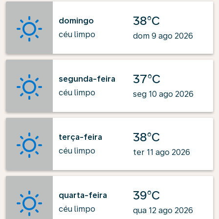
38°C
domingo
céu limpo
dom 9 ago 2026
37°C
segunda-feira
céu limpo
seg 10 ago 2026
38°C
terça-feira
céu limpo
ter 11 ago 2026
39°C
quarta-feira
céu limpo
qua 12 ago 2026