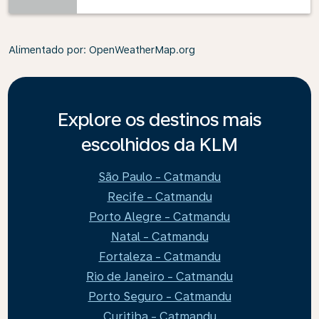
Alimentado por
: OpenWeatherMap.org
Explore os destinos mais
escolhidos da KLM
São Paulo - Catmandu
Recife - Catmandu
Porto Alegre - Catmandu
Natal - Catmandu
Fortaleza - Catmandu
Rio de Janeiro - Catmandu
Porto Seguro - Catmandu
Curitiba - Catmandu