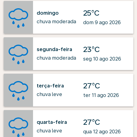
25°C
domingo
chuva moderada
dom 9 ago 2026
23°C
segunda-feira
chuva moderada
seg 10 ago 2026
27°C
terça-feira
chuva leve
ter 11 ago 2026
27°C
quarta-feira
chuva leve
qua 12 ago 2026