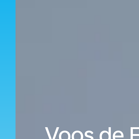
Voos de F