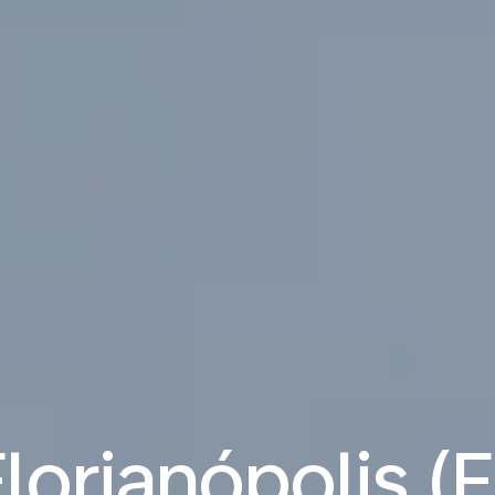
lorianópolis (F