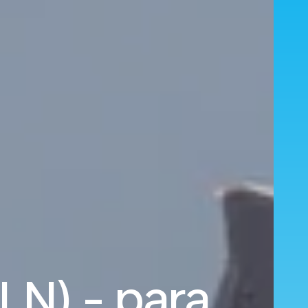
LN) - para