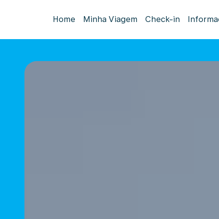
Home
Minha Viagem
Check-in
Informa