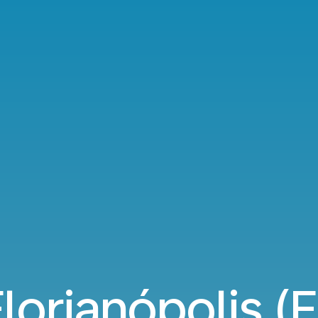
lorianópolis (F