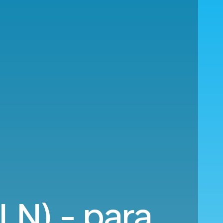
LN) - para