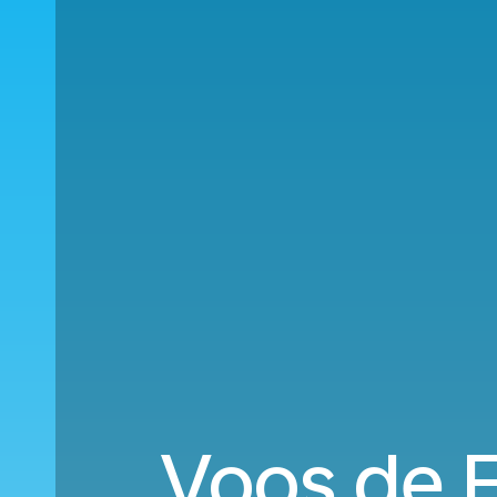
Voos de F