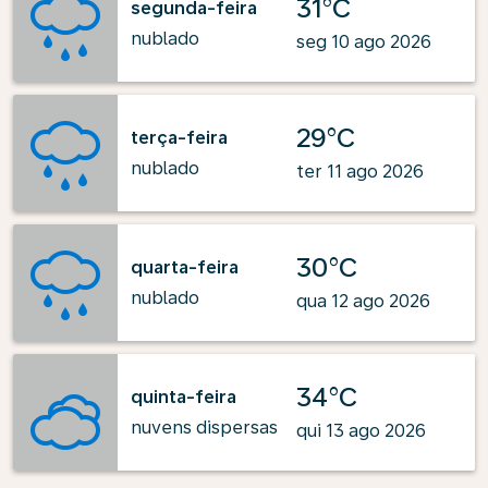
31°C
segunda-feira
nublado
seg 10 ago 2026
29°C
terça-feira
nublado
ter 11 ago 2026
30°C
quarta-feira
nublado
qua 12 ago 2026
34°C
quinta-feira
nuvens dispersas
qui 13 ago 2026