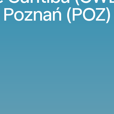
Poznań (POZ)