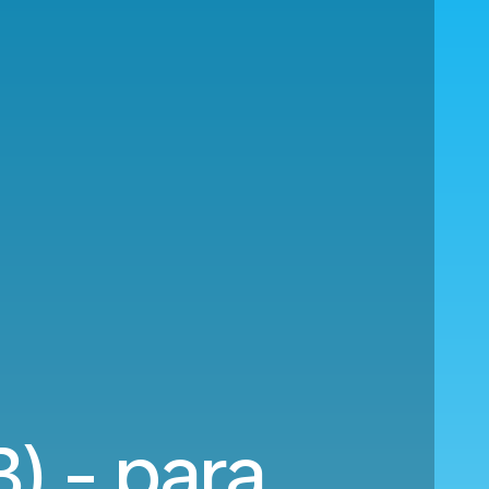
) - para