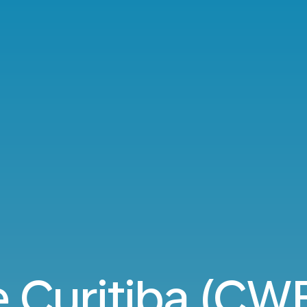
 Curitiba (CWB