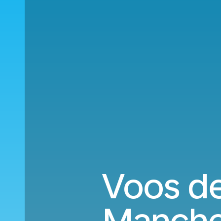
Voos de
Manches