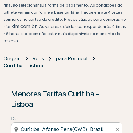
final ao selecionar sua forma de pagamento. As condições do
bilhete variam conforme a base tarifária. Pague em até 4 vezes
sem juros no cartão de crédito. Preços válidos para compras no
klm.com.br
site
. Os valores exibidos correspondem às últimas
48 horas e podem não estar mais disponíveis no momento da
reserva.
Origem
Voos
para Portugal
Curitiba - Lisboa
Menores Tarifas Curitiba -
Lisboa
De
location_on
close