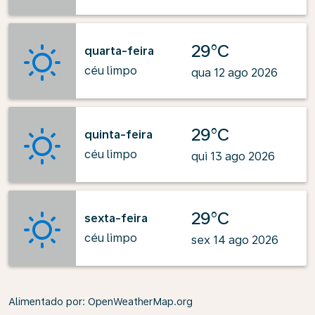
29°C
quarta-feira
céu limpo
qua 12 ago 2026
29°C
quinta-feira
céu limpo
qui 13 ago 2026
29°C
sexta-feira
céu limpo
sex 14 ago 2026
Alimentado por
: OpenWeatherMap.org