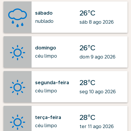
26°C
sábado
nublado
sáb 8 ago 2026
26°C
domingo
céu limpo
dom 9 ago 2026
28°C
segunda-feira
céu limpo
seg 10 ago 2026
28°C
terça-feira
céu limpo
ter 11 ago 2026