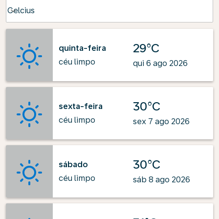
Weather unit option Celcius Selected
Celcius
keyboard_arrow_down
29°C
quinta-feira
céu limpo
qui 6 ago 2026
30°C
sexta-feira
céu limpo
sex 7 ago 2026
30°C
sábado
céu limpo
sáb 8 ago 2026