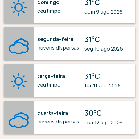
31°C
domingo
céu limpo
dom 9 ago 2026
31°C
segunda-feira
nuvens dispersas
seg 10 ago 2026
31°C
terça-feira
céu limpo
ter 11 ago 2026
30°C
quarta-feira
nuvens dispersas
qua 12 ago 2026