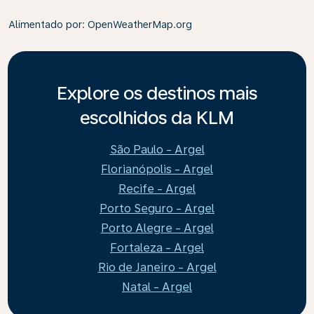
Alimentado por
: OpenWeatherMap.org
Explore os destinos mais
escolhidos da KLM
São Paulo - Argel
Florianópolis - Argel
Recife - Argel
Porto Seguro - Argel
Porto Alegre - Argel
Fortaleza - Argel
Rio de Janeiro - Argel
Natal - Argel